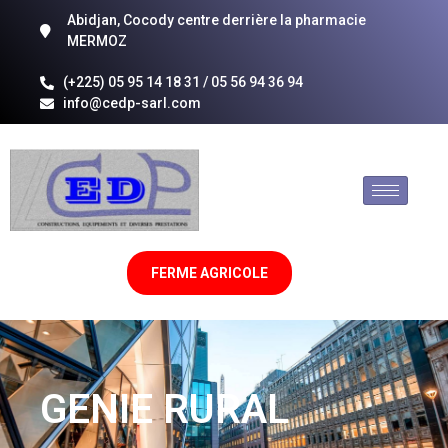
Abidjan, Cocody centre derrière la pharmacie
MERMOZ
(+225) 05 95 14 18 31 / 05 56 94 36 94
info@cedp-sarl.com
FERME AGRICOLE
GENIE RURAL