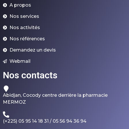
A propos
Nos services
Nos activités
Nos références
Demandez un devis
Webmail
Nos contacts
Abidjan, Cocody centre derrière la pharmacie
MERMOZ
(+225) 05 95 14 18 31 / 05 56 94 36 94