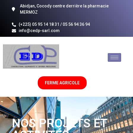
Abidjan, Cocody centre derrière la pharmacie
MERMOZ
(+225) 05 95 14 18 31 / 05 56 94 36 94
info@cedp-sarl.com
FERME AGRICOLE
NOS PROJETS ET