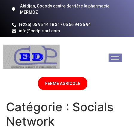
Abidjan, Cocody centre derrière la pharmacie
MERMOZ
(+225) 05 95 14 18 31 / 05 56 94 36 94
info@cedp-sarl.com
FERME AGRICOLE
Catégorie :
Socials
Network