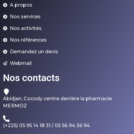
A propos
Nos services
Nos activités
Nos références
Demandez un devis
Webmail
Nos contacts
Abidjan, Cocody centre derrière la pharmacie
MERMOZ
(+225) 05 95 14 18 31 / 05 56 94 36 94