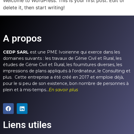
Welcome to WordPress. This is your first post. Edit or
delete it, then start writing!
A propos
CEDP SARL
est une PME Ivoirienne qui exerce dans les
domaines suivants : les travaux de Génie Civil et Rural, les
études de Génie Civil et Rural, les fournitures diverses, les
impressions de plans appliqués à l’ordinateur, le Consulting et
plus. Cette entreprise a été créé en 2017 et emploie déjà,
pour le si peu de son existence, bon nombre de personnes à
plein et à mis-temps…
En savoir plus
Liens utiles